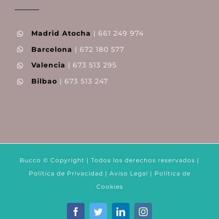
Madrid Atocha
| 661 249 974
Barcelona
| 672 180 577
Valencia
| 673 513 295
Bilbao
| 673 513 247
Bucco © Copyright | Todos los derechos reservados |
Política de Privacidad
|
Aviso Legal
|
Política de
Cookies
Facebook
Twitter
LinkedIn
Instagram