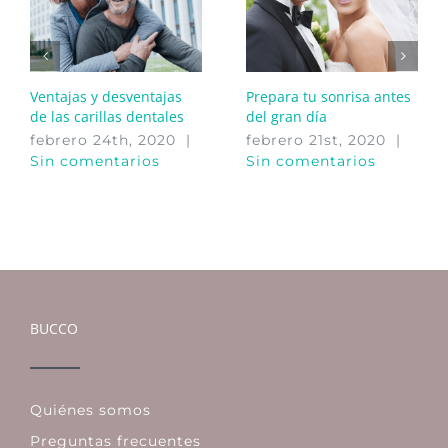
Ventajas y desventajas
Prepara tu sonrisa antes
de las carillas dentales
del gran día
febrero 24th, 2020
|
febrero 21st, 2020
|
Sin comentarios
Sin comentarios
BUCCO
Quiénes somos
Preguntas frecuentes