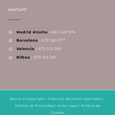
WHATSAPP
Madrid Atocha
| 661 249 974
Barcelona
| 672 180 577
Valencia
| 673 513 295
Bilbao
| 673 513 247
Bucco © Copyright | Todos los derechos reservados |
Política de Privacidad
|
Aviso Legal
|
Política de
Cookies