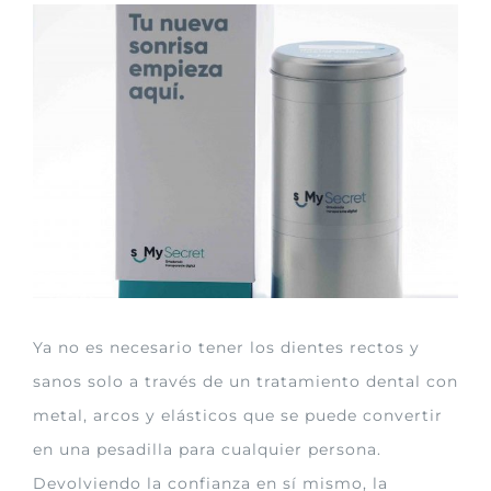
Ver
imagen
más
grande
Ya no es necesario tener los dientes rectos y
sanos solo a través de un tratamiento dental con
metal, arcos y elásticos que se puede convertir
en una pesadilla para cualquier persona.
Devolviendo la confianza en sí mismo, la