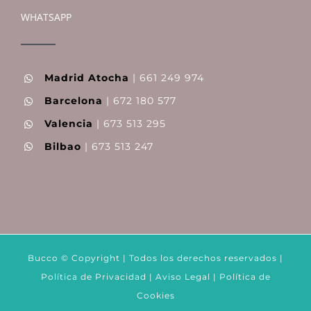
WHATSAPP
Madrid Atocha
| 661 249 974
Barcelona
| 672 180 577
Valencia
| 673 513 295
Bilbao
| 673 513 247
Bucco © Copyright | Todos los derechos reservados |
Política de Privacidad
|
Aviso Legal
|
Política de
Cookies