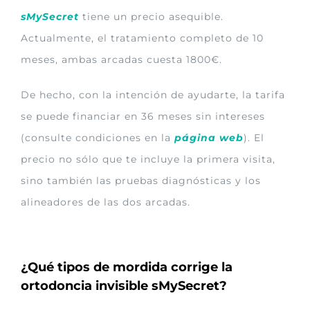
sMySecret
tiene un precio asequible.
Actualmente, el tratamiento completo de 10
meses, ambas arcadas cuesta 1800€.
De hecho, con la intención de ayudarte, la tarifa
se puede financiar en 36 meses sin intereses
(consulte condiciones en la
página web
). El
precio no sólo que te incluye la primera visita,
sino también las pruebas diagnósticas y los
alineadores de las dos arcadas.
¿Qué tipos de mordida corrige la
ortodoncia invisible sMySecret?