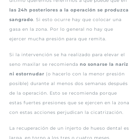
último queremos referirnos a que puede que en
las 24h posteriores a la operación se produzca
sangrado
. Si esto ocurre hay que colocar una
gasa en la zona. Por lo general no hay que
ejercer mucha presión para que remita.
Si la intervención se ha realizado para elevar el
seno maxilar se recomienda
no sonarse la nariz
ni estornudar
(o hacerlo con la menor presión
posible) durante al menos dos semanas después
de la operación. Esto se recomienda porque
estas fuertes presiones que se ejercen en la zona
con estas acciones perjudican la cicatrización.
La recuperación de un injerto de hueso dental es
larga, en torno a los tres o cuatro meses.