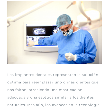
Ver
imagen
más
grande
Los implantes dentales representan la solución
óptima para reemplazar uno o más dientes que
nos faltan, ofreciendo una masticación
adecuada y una estética similar a los dientes
naturales. Más aún, los avances en la tecnología