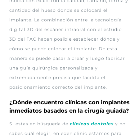
indica con exactitud la calidad, tamaño, forma y
cantidad del hueso donde se colocará el
implante. La combinación entre la tecnología
digital 3D del escáner intraoral con el estudio
3D del TAC hacen posible establecer dónde y
cómo se puede colocar el implante. De esta
manera se puede pasar a crear y luego fabricar
una guía quirúrgica personalizada y
extremadamente precisa que facilita el
posicionamiento correcto del implante.
¿Dónde encuentro clínicas con implantes
inmediatos basados en la cirugía guiada?
Si estas en búsqueda de
clínicas dentales
y no
sabes cuál elegir, en eden.clinic estamos para