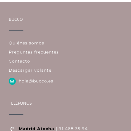
BUCCO
Quiénes somos
Preguntas frecuentes
Contacto
Descargar volante
hola@bucco.es
TELÉFONOS
Madrid Atocha
| 91 468 35 94