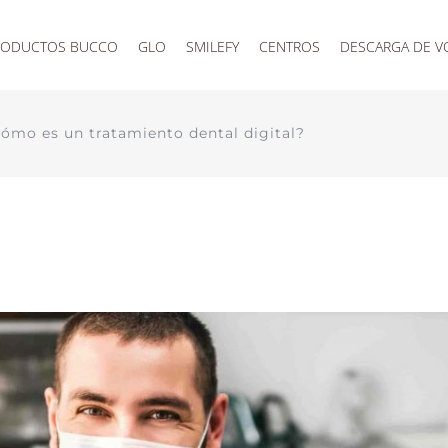
RODUCTOS BUCCO
GLO
SMILEFY
CENTROS
DESCARGA DE V
ómo es un tratamiento dental digital?