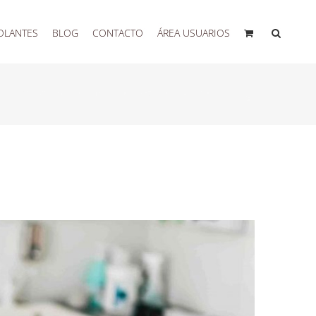
OLANTES
BLOG
CONTACTO
ÁREA USUARIOS
¿Cómo es un tratamiento dental digital?