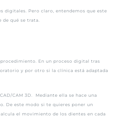
s digitales. Pero claro, entendemos que este
 de qué se trata.
 procedimiento. En un proceso digital tras
ratorio y por otro si la clínica está adaptada
ía CAD/CAM 3D. Mediante ella se hace una
to. De este modo si te quieres poner un
calcula el movimiento de los dientes en cada