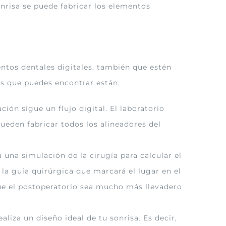
onrisa se puede fabricar los elementos
entos dentales digitales, también que estén
os que puedes encontrar están:
ión sigue un flujo digital. El laboratorio
ueden fabricar todos los alineadores del
 una simulación de la cirugía para calcular el
 la guía quirúrgica que marcará el lugar en el
que el postoperatorio sea mucho más llevadero
liza un diseño ideal de tu sonrisa. Es decir,