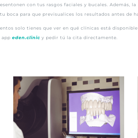
esentonen con tus rasgos faciales y bucales. Además, la p
u boca para que previsualices los resultados antes de ha
entos solo tienes que ver en qué clínicas está disponible
a app
eden.clinic
y pedir tú la cita directamente.