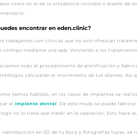
sos como en el de la ortodoncia invisible o diseño de s
omenzarlo.
puedes encontrar en eden.clinic?
os trabajamos con clínicas que no solo ofrezcan tratami
se contigo mediante una app. Volviendo a los tratamient
ecíamos todo el procedimiento de planificación y fabricac
ontólogos calcularán el movimiento de tus dientes. Así p
 como hemos hablado, en los casos de implantes se realiza
ocar el
implante dental
. De este modo se puede fabricar
tólogo no lo tiene que medir en la operación. Esto hace 
 reproducción en 3D de tu boca y fotografías tuyas, se rea