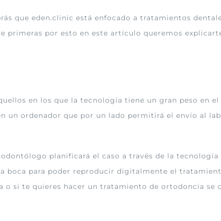
ás que eden.clinic está enfocado a tratamientos dentale
primeras por esto en este artículo queremos explicarte
uellos en los que la tecnología tiene un gran peso en el
n un ordenador que por un lado permitirá el envío al labo
n odontólogo planificará el caso a través de la tecnolog
la boca para poder reproducir digitalmente el tratamien
a o si te quieres hacer un tratamiento de ortodoncia se 