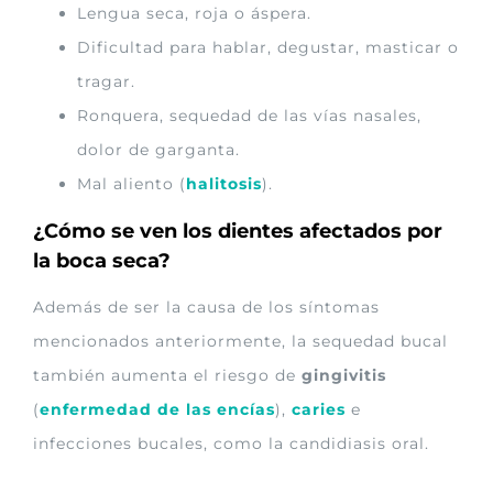
Lengua seca, roja o áspera.
Dificultad para hablar, degustar, masticar o
tragar.
Ronquera, sequedad de las vías nasales,
dolor de garganta.
Mal aliento (
halitosis
).
¿Cómo se ven los dientes afectados por
la boca seca?
Además de ser la causa de los síntomas
mencionados anteriormente, la sequedad bucal
también aumenta el riesgo de
gingivitis
(
enfermedad de las encías
),
caries
e
infecciones bucales, como la candidiasis oral.