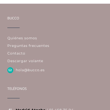
BUCCO
Quiénes somos
Preguntas frecuentes
Contacto
Descargar volante
hola@bucco.es
TELÉFONOS
Madrid Atocha
| 91 468 35 94