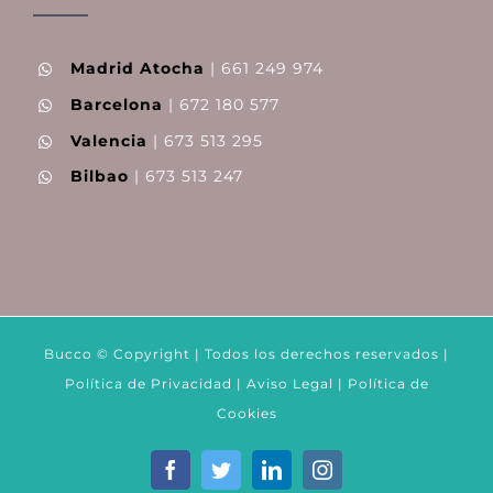
Madrid Atocha
| 661 249 974
Barcelona
| 672 180 577
Valencia
| 673 513 295
Bilbao
| 673 513 247
Bucco © Copyright | Todos los derechos reservados |
Política de Privacidad
|
Aviso Legal
|
Política de
Cookies
Facebook
Twitter
LinkedIn
Instagram