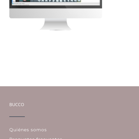
BUCCO
Quiénes somos