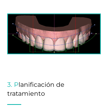
3. P
lanificación de
tratamiento