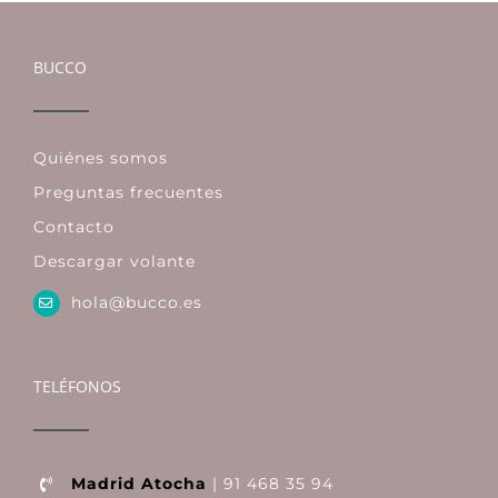
BUCCO
Quiénes somos
Preguntas frecuentes
Contacto
Descargar volante
hola@bucco.es
TELÉFONOS
Madrid Atocha
| 91 468 35 94